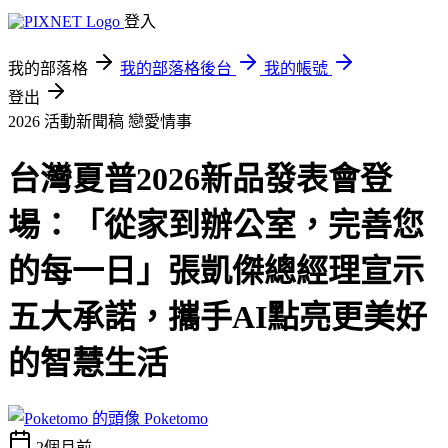
登入
我的部落格
我的部落格後台
我的帳號
登出
2026 活動新聞稿
戀愛情事
台灣夏普2026新品發表會登
場：「從家到辦公室，完善您
的每一日」張凱傑總經理宣示
五大承諾，攜手AI點亮更美好
的智慧生活
Poketomo
2個月前