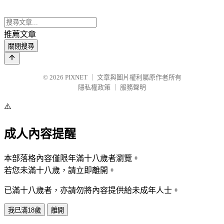
推薦文章
關閉搜尋
© 2026
PIXNET
｜
文章與圖片權利屬原作者所有
隱私權政策
｜
服務聲明
⚠️
成人內容提醒
本部落格內容僅限年滿十八歲者瀏覽。
若您未滿十八歲，請立即離開。
已滿十八歲者，亦請勿將內容提供給未成年人士。
我已滿18歲
離開